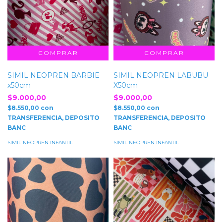
SIMIL NEOPREN BARBIE
SIMIL NEOPREN LABUBU
x50cm
X50cm
$9.000,00
$9.000,00
$8.550,00
con
$8.550,00
con
TRANSFERENCIA, DEPOSITO
TRANSFERENCIA, DEPOSITO
BANC
BANC
SIMIL NEOPREN INFANTIL
SIMIL NEOPREN INFANTIL