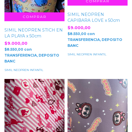
SIMIL NEOPREN
CAPIBARA LOVE x 50cm
$9.000,00
SIMIL NEOPREN STICH EN
$8.550,00
con
LA PLAYA x 50cm
TRANSFERENCIA, DEPOSITO
$9.000,00
BANC
$8.550,00
con
SIMIL NEOPREN INFANTIL
TRANSFERENCIA, DEPOSITO
BANC
SIMIL NEOPREN INFANTIL