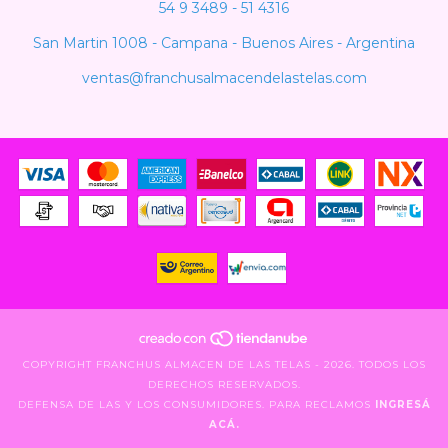
54 9 3489 - 51 4316
San Martin 1008 - Campana - Buenos Aires - Argentina
ventas@franchusalmacendelastelas.com
COPYRIGHT FRANCHUS ALMACEN DE LAS TELAS - 2026. TODOS LOS
DERECHOS RESERVADOS.
DEFENSA DE LAS Y LOS CONSUMIDORES. PARA RECLAMOS
INGRESÁ
ACÁ.