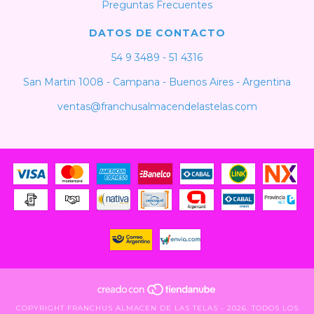
Preguntas Frecuentes
DATOS DE CONTACTO
54 9 3489 - 51 4316
San Martin 1008 - Campana - Buenos Aires - Argentina
ventas@franchusalmacendelastelas.com
COPYRIGHT FRANCHUS ALMACEN DE LAS TELAS - 2026. TODOS LOS