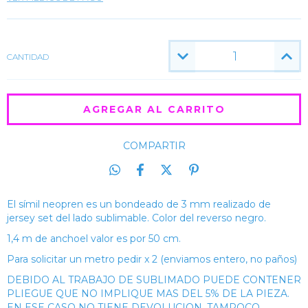
CANTIDAD
COMPARTIR
El símil neopren es un bondeado de 3 mm realizado de
jersey set del lado sublimable. Color del reverso negro.
1,4 m de anchoel valor es por 50 cm.
Para solicitar un metro pedir x 2 (enviamos entero, no paños)
DEBIDO AL TRABAJO DE SUBLIMADO PUEDE CONTENER
PLIEGUE QUE NO IMPLIQUE MAS DEL 5% DE LA PIEZA.
EN ESE CASO NO TIENE DEVOLUCION, TAMPOCO