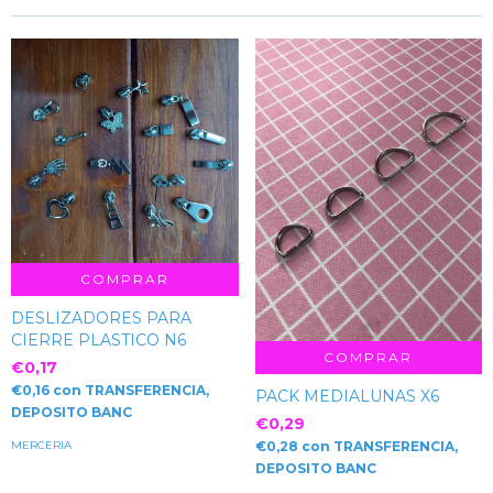
COMPRAR
DESLIZADORES PARA
CIERRE PLASTICO N6
COMPRAR
€0,17
€0,16
con
TRANSFERENCIA,
PACK MEDIALUNAS X6
DEPOSITO BANC
€0,29
€0,28
con
TRANSFERENCIA,
MERCERIA
DEPOSITO BANC