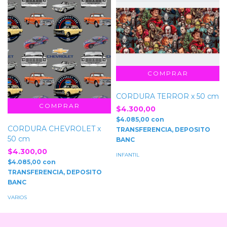
CORDURA TERROR x 50 cm
$4.300,00
$4.085,00
con
CORDURA CHEVROLET x
TRANSFERENCIA, DEPOSITO
50 cm
BANC
$4.300,00
INFANTIL
$4.085,00
con
TRANSFERENCIA, DEPOSITO
BANC
VARIOS