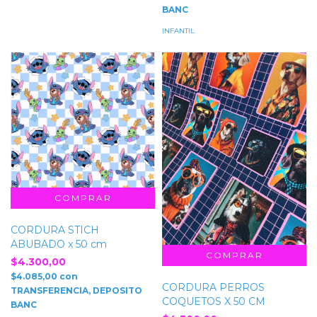
BANC
INFANTIL
CORDURA STICH
ABUBADO x 50 cm
$4.300,00
$4.085,00
con
CORDURA PERROS
TRANSFERENCIA, DEPOSITO
COQUETOS X 50 CM
BANC