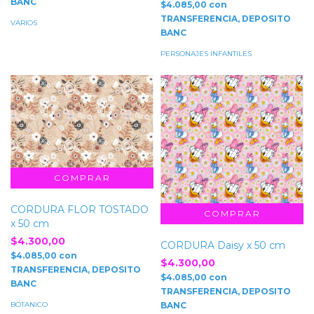
BANC
$4.085,00
con
TRANSFERENCIA, DEPOSITO
VARIOS
BANC
PERSONAJES INFANTILES
CORDURA FLOR TOSTADO
x 50 cm
$4.300,00
CORDURA Daisy x 50 cm
$4.085,00
con
$4.300,00
TRANSFERENCIA, DEPOSITO
$4.085,00
con
BANC
TRANSFERENCIA, DEPOSITO
BOTANICO
BANC