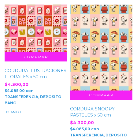
CORDURA ILUSTRACIONES
FLORALES x 50 cm
$4.300,00
$4.085,00
con
TRANSFERENCIA, DEPOSITO
BANC
CORDURA SNOOPY
BOTANICO
PASTELES x 50 cm
$4.300,00
$4.085,00
con
TRANSFERENCIA, DEPOSITO