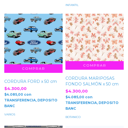
INFANTIL
CORDURA MARIPOSAS
CORDURA FORD x 50 cm
FONDO SALMÓN x 50 cm
$4.300,00
$4.300,00
$4.085,00
con
$4.085,00
con
TRANSFERENCIA, DEPOSITO
TRANSFERENCIA, DEPOSITO
BANC
BANC
VARIOS
BOTANICO