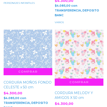
$4.300,00
PERSONAJES INFANTILES
$4.085,00
con
TRANSFERENCIA, DEPOSITO
BANC
VARIOS
CORDURA MOÑOS FONDO
CELESTE x 50 cm
CORDURA MELODY Y
$4.300,00
AMIGOS X 50 cm
$4.085,00
con
TRANSFERENCIA, DEPOSITO
$4.300,00